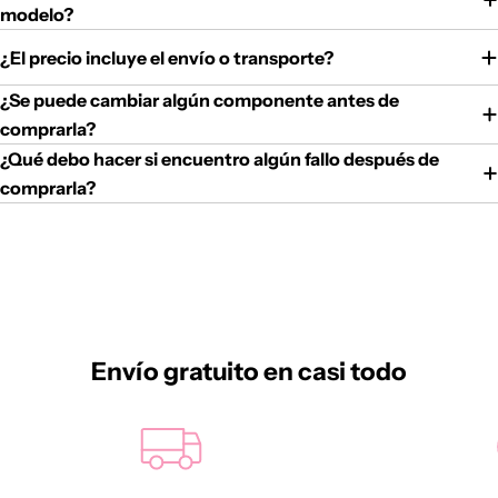
modelo?
¿El precio incluye el envío o transporte?
¿Se puede cambiar algún componente antes de
comprarla?
¿Qué debo hacer si encuentro algún fallo después de
comprarla?
Envío gratuito en casi todo