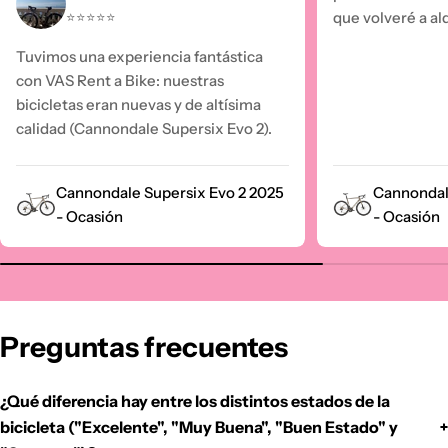
que volveré a alqu
⭐⭐⭐⭐⭐
Tuvimos una experiencia fantástica
con VAS Rent a Bike: nuestras
bicicletas eran nuevas y de altísima
calidad (Cannondale Supersix Evo 2).
Cannondale Supersix Evo 2 2025
Cannondal
- Ocasión
- Ocasión
Preguntas frecuentes
¿Qué diferencia hay entre los distintos estados de la
bicicleta ("Excelente", "Muy Buena", "Buen Estado" y