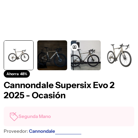
Ahorra
48%
Cannondale Supersix Evo 2
2025 - Ocasión
Segunda Mano
Proveedor:
Cannondale