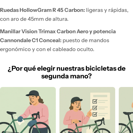
Ruedas HollowGram R 45 Carbon:
ligeras y rápidas,
con aro de 45mm de altura.
Manillar Vision Trimax Carbon Aero y potencia
Cannondale C1 Conceal:
puesto de mandos
ergonómico y con el cableado oculto.
¿Por qué elegir nuestras bicicletas de
segunda mano?