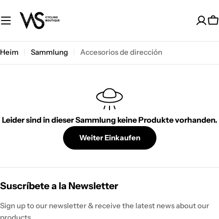
Zum
Inhalt
W
springen
Heim
Sammlung
Accesorios de dirección
Leider sind in dieser Sammlung keine Produkte vorhanden.
Weiter Einkaufen
Suscríbete a la Newsletter
Sign up to our newsletter & receive the latest news about our
products.