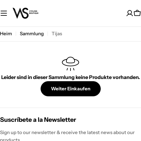
Zum
Inhalt
W
springen
Heim
Sammlung
Tijas
Leider sind in dieser Sammlung keine Produkte vorhanden.
Weiter Einkaufen
Suscríbete a la Newsletter
Sign up to our newsletter & receive the latest news about our
products.