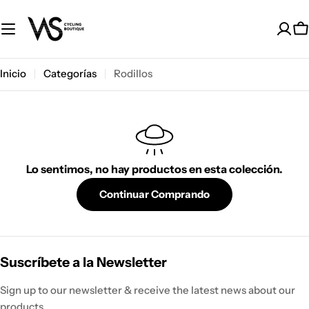
Saltar
al
C
contenido
Inicio
Categorías
Rodillos
Lo sentimos, no hay productos en esta colección.
Continuar Comprando
Suscríbete a la Newsletter
Sign up to our newsletter & receive the latest news about our
products.