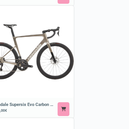
Cannondale Supersix Evo Carbon 2 or Similar
,00€