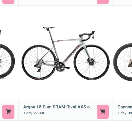
Argon 18 Sum SRAM Rival AXS or Similar
1 day
27,00€
1 day
39