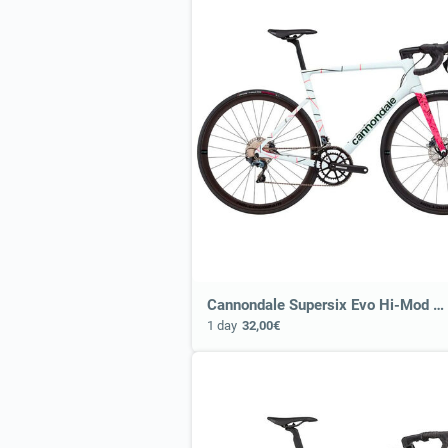
Cannondale Supersix Evo Hi-Mod Disc Ultegra or Similar
1 day
32,00€