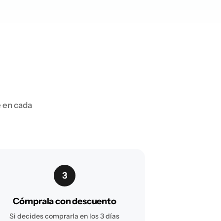
e en cada
3
Cómprala con descuento
Si decides comprarla en los 3 días