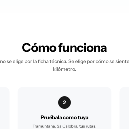
Cómo funciona
 no se elige por la ficha técnica. Se elige por cómo se sient
kilómetro.
2
Pruébala como tuya
s
Tramuntana, Sa Calobra, tus rutas.