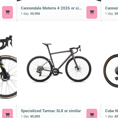
Cannondale Moterra 4 2026 or similar ⚡ E-MTB
1 day
35,90€
1 day
35
Specialized Tarmac SL8 or similar
1 day
45,00€
1 day
45