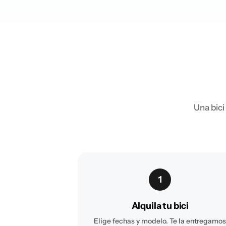
Una bici
1
Alquila tu bici
Elige fechas y modelo. Te la entregamo