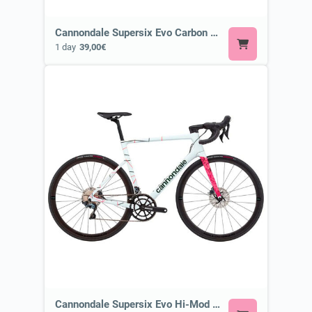
Cannondale Supersix Evo Carbon 2 or Similar
1 day
39,00€
Cannondale Supersix Evo Hi-Mod Disc Ultegra or Similar