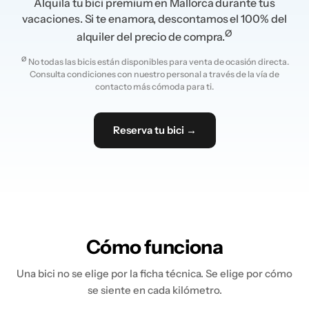
Alquila tu bici premium en Mallorca durante tus
vacaciones. Si te enamora, descontamos el 100% del
Ø
alquiler del precio de compra.
Ø
No todas las bicis están disponibles para venta de ocasión directa.
Consulta condiciones con nuestro personal a través de la vía de
contacto más cómoda para ti.
Reserva tu bici →
Cómo funciona
Una bici no se elige por la ficha técnica. Se elige por cómo
se siente en cada kilómetro.