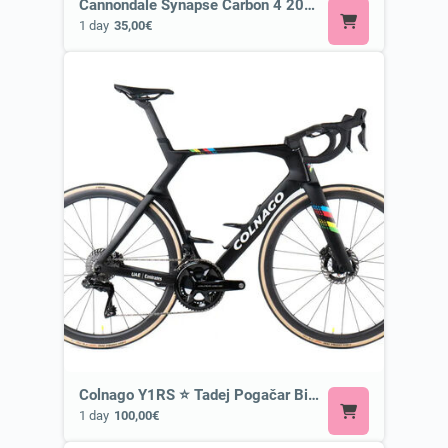
Cannondale Synapse Carbon 4 2026 or Similar
1 day
35,00€
Colnago Y1RS ⭐ Tadej Pogačar Bike
1 day
100,00€