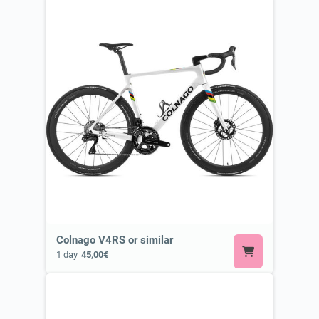
Colnago V4RS or similar
1 day
45,00€