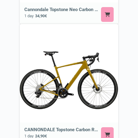
Cannondale Topstone Neo Carbon 3 Lefty or Similar
1 day
34,90€
CANNONDALE Topstone Carbon Rival Axs or Similar
1 day
24,90€