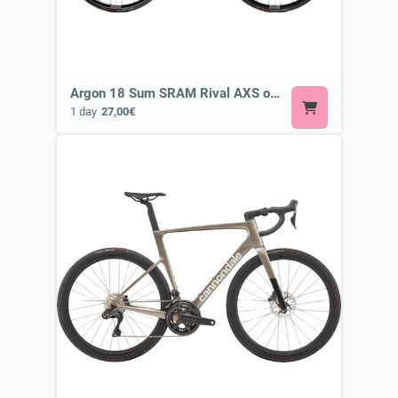
Argon 18 Sum SRAM Rival AXS or Similar
1 day
27,00€