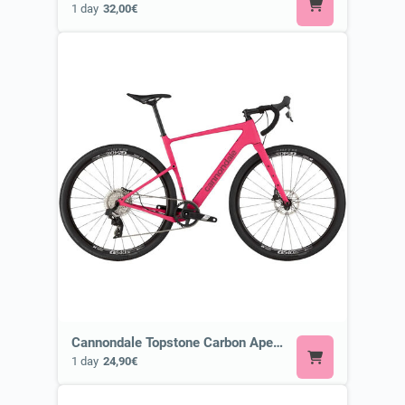
1 day
32,00€
Cannondale Topstone Carbon Apex AXS or Similar
1 day
24,90€