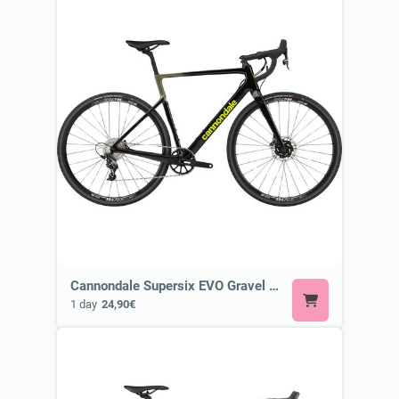
Cannondale Supersix EVO Gravel or Similar
1 day
24,90€