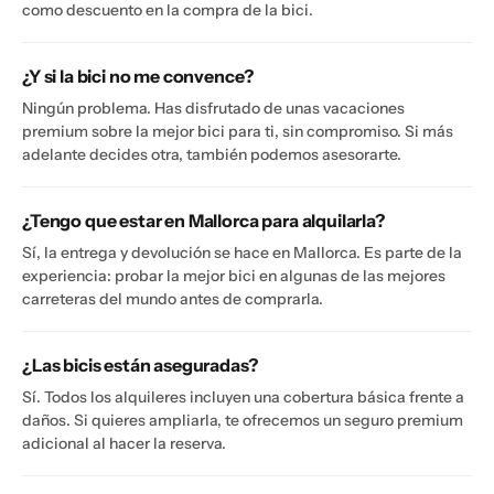
como descuento en la compra de la bici.
¿Y si la bici no me convence?
Ningún problema. Has disfrutado de unas vacaciones
premium sobre la mejor bici para ti, sin compromiso. Si más
adelante decides otra, también podemos asesorarte.
¿Tengo que estar en Mallorca para alquilarla?
Sí, la entrega y devolución se hace en Mallorca. Es parte de la
experiencia: probar la mejor bici en algunas de las mejores
carreteras del mundo antes de comprarla.
¿Las bicis están aseguradas?
Sí. Todos los alquileres incluyen una cobertura básica frente a
daños. Si quieres ampliarla, te ofrecemos un seguro premium
adicional al hacer la reserva.