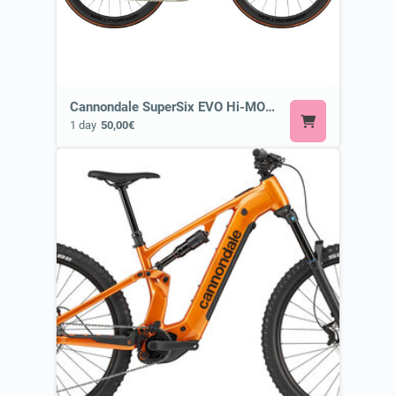
Cannondale SuperSix EVO Hi-MOD 1 ⭐ Most Exclusive Cannondale Bike
1 day
50,00€