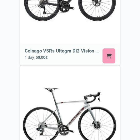
Colnago V5Rs Ultegra Di2 Vision SC 45 ⭐ Most Exclusive Bike
1 day
50,00€