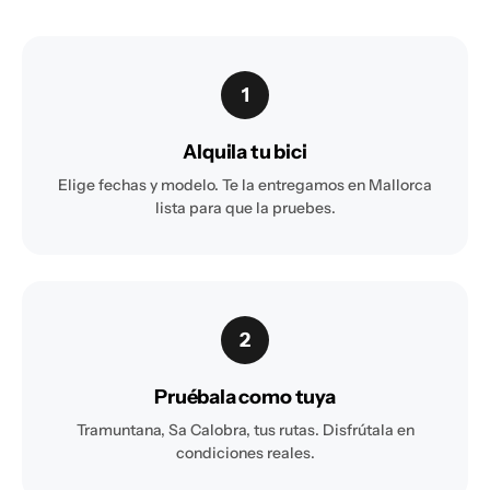
1
Alquila tu bici
Elige fechas y modelo. Te la entregamos en Mallorca
lista para que la pruebes.
2
Pruébala como tuya
Tramuntana, Sa Calobra, tus rutas. Disfrútala en
condiciones reales.