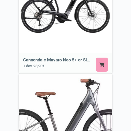
Cannondale Mavaro Neo 5+ or Similar
1 day
23,90€