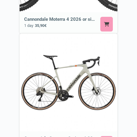
Cannondale Moterra 4 2026 or similar ⚡ E-MTB
1 day
35,90€