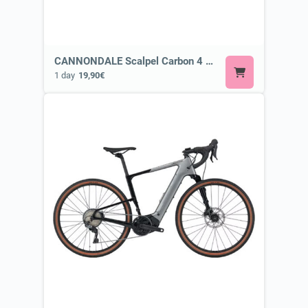
CANNONDALE Scalpel Carbon 4 HLT or Similar
1 day
19,90€