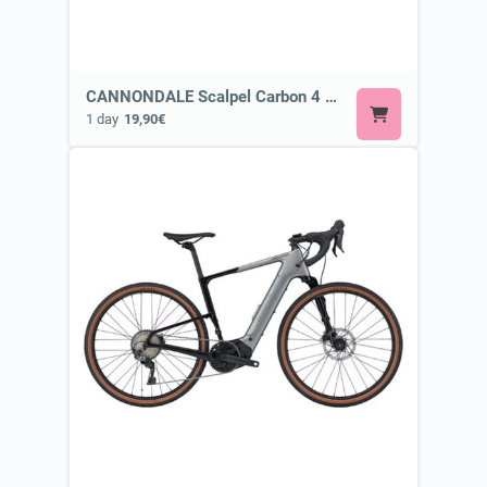
CANNONDALE Scalpel Carbon 4 HLT or Similar
1 day
19,90€