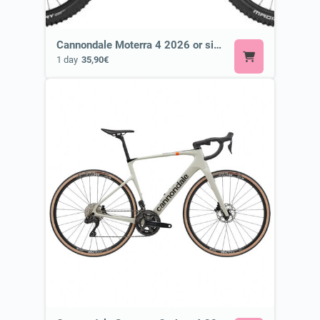
Cannondale Moterra 4 2026 or similar ⚡ E-MTB
1 day
35,90€