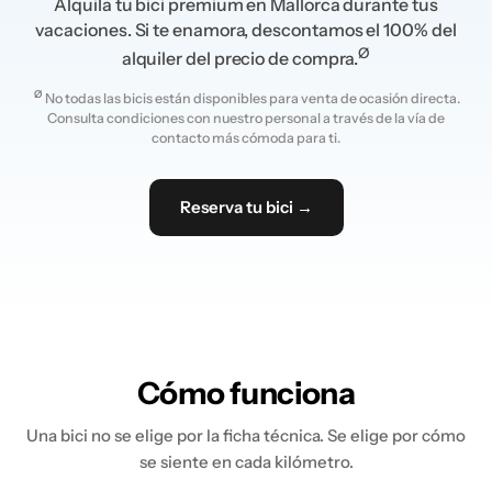
Alquila tu bici premium en Mallorca durante tus
vacaciones. Si te enamora, descontamos el 100% del
Ø
alquiler del precio de compra.
Ø
No todas las bicis están disponibles para venta de ocasión directa.
Consulta condiciones con nuestro personal a través de la vía de
contacto más cómoda para ti.
Reserva tu bici →
Cómo funciona
Una bici no se elige por la ficha técnica. Se elige por cómo
se siente en cada kilómetro.