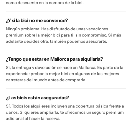
como descuento en la compra de la bici.
¿Y si la bici no me convence?
Ningún problema. Has disfrutado de unas vacaciones
premium sobre la mejor bici para ti, sin compromiso. Si más
adelante decides otra, también podemos asesorarte.
¿Tengo que estar en Mallorca para alquilarla?
Sí, la entrega y devolución se hace en Mallorca. Es parte de la
experiencia: probar la mejor bici en algunas de las mejores
carreteras del mundo antes de comprarla.
¿Las bicis están aseguradas?
Sí. Todos los alquileres incluyen una cobertura básica frente a
daños. Si quieres ampliarla, te ofrecemos un seguro premium
adicional al hacer la reserva.