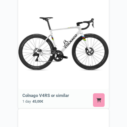
Colnago V4RS or similar
1 day
45,00€