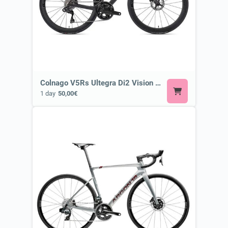
Colnago V5Rs Ultegra Di2 Vision SC 45 ⭐ Most Exclusive Bike
1 day
50,00€