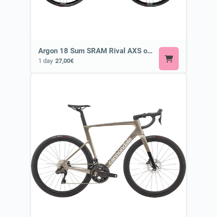
Argon 18 Sum SRAM Rival AXS or Similar
1 day
27,00€