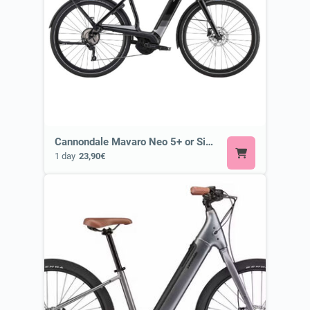
Cannondale Mavaro Neo 5+ or Similar
1 day
23,90€