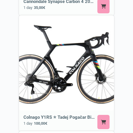
Cannondale Synapse Carbon 4 2026 or Similar
1 day
35,00€
Colnago Y1RS ⭐ Tadej Pogačar Bike
1 day
100,00€