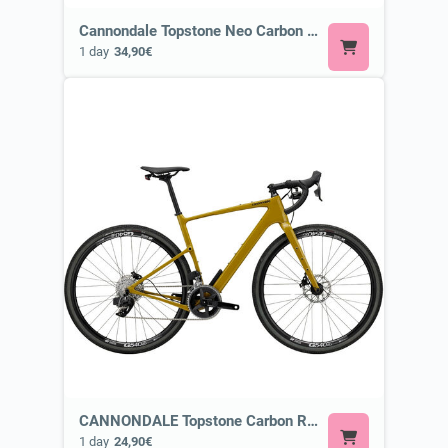
Cannondale Topstone Neo Carbon 3 Lefty or Similar
1 day
34,90€
CANNONDALE Topstone Carbon Rival Axs or Similar
1 day
24,90€