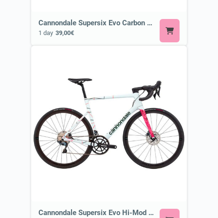
Cannondale Supersix Evo Carbon 2 or Similar
1 day
39,00€
Cannondale Supersix Evo Hi-Mod Disc Ultegra or Similar