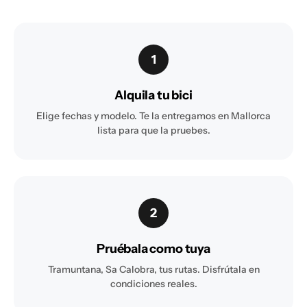
1
Alquila tu bici
Elige fechas y modelo. Te la entregamos en Mallorca
lista para que la pruebes.
2
Pruébala como tuya
Tramuntana, Sa Calobra, tus rutas. Disfrútala en
condiciones reales.