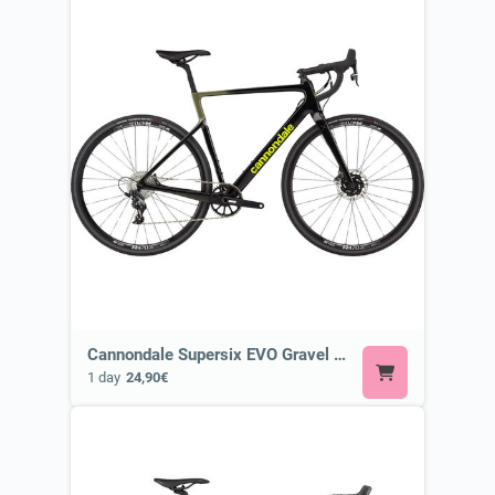
Cannondale Supersix EVO Gravel or Similar
1 day
24,90€