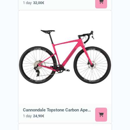
1 day
32,00€
Cannondale Topstone Carbon Apex AXS or Similar
1 day
24,90€