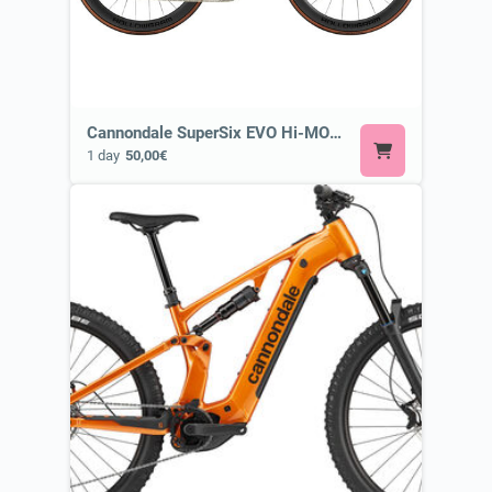
Cannondale SuperSix EVO Hi-MOD 1 ⭐ Most Exclusive Cannondale Bike
1 day
50,00€