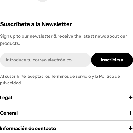
Suscríbete a la Newsletter
Sign up to our newsletter & receive the latest news about our
products.
Correo
Inscribirse
electrónico
Al suscribirte, aceptas los
Términos de servicio
y la
Política de
privacidad
.
Legal
General
Información de contacto