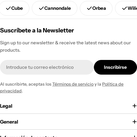
Cube
Cannondale
Orbea
Wili
Suscríbete a la Newsletter
Sign up to our newsletter & receive the latest news about our
products.
Correo
Inscribirse
electrónico
Al suscribirte, aceptas los
Términos de servicio
y la
Política de
privacidad
.
Legal
General