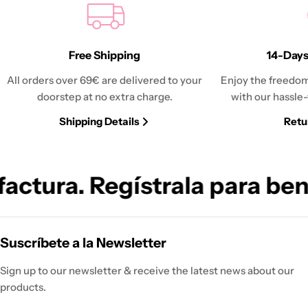
Free Shipping
14-Days
All orders over 69€ are delivered to your
Enjoy the freedom
doorstep at no extra charge.
with our hassle-
Shipping Details
Retu
ctura. Regístrala para benefi
Suscríbete a la Newsletter
Sign up to our newsletter & receive the latest news about our
products.