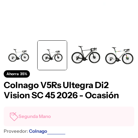
Ahorra
35%
Colnago V5Rs Ultegra Di2
Vision SC 45 2026 - Ocasión
Segunda Mano
Proveedor:
Colnago