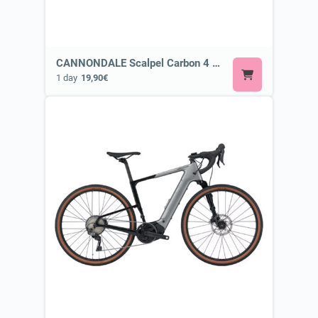
CANNONDALE Scalpel Carbon 4 HLT or Similar
1 day
19,90€