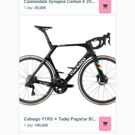
Cannondale Synapse Carbon 4 2026 or Similar
1 day
35,00€
Colnago Y1RS ⭐ Tadej Pogačar Bike
1 day
100,00€