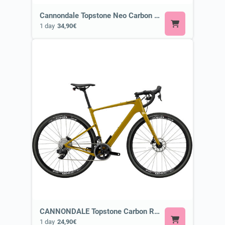
Cannondale Topstone Neo Carbon 3 Lefty or Similar
1 day
34,90€
CANNONDALE Topstone Carbon Rival Axs or Similar
1 day
24,90€