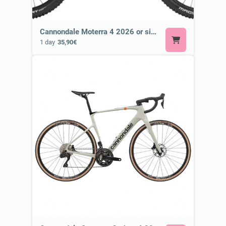
Cannondale Moterra 4 2026 or similar ⚡ E-MTB
1 day
35,90€