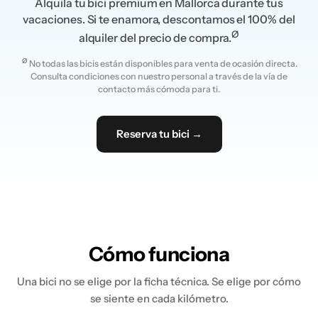
Alquila tu bici premium en Mallorca durante tus
vacaciones. Si te enamora, descontamos el 100% del
Ø
alquiler del precio de compra.
Ø
No todas las bicis están disponibles para venta de ocasión directa.
Consulta condiciones con nuestro personal a través de la vía de
contacto más cómoda para ti.
Reserva tu bici →
Cómo funciona
Una bici no se elige por la ficha técnica. Se elige por cómo
se siente en cada kilómetro.