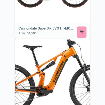
Cannondale SuperSix EVO Hi-MOD 1 ⭐ Most Exclusive Cannondale Bike
1 day
50,00€