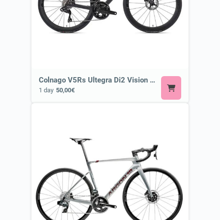
Colnago V5Rs Ultegra Di2 Vision SC 45 ⭐ Most Exclusive Bike
1 day
50,00€