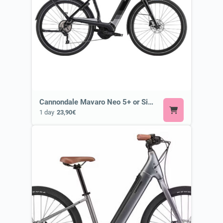
Cannondale Mavaro Neo 5+ or Similar
1 day
23,90€