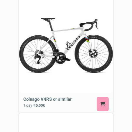
Colnago V4RS or similar
1 day
45,00€