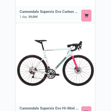
Cannondale Supersix Evo Carbon 2 or Similar
1 day
39,00€
Cannondale Supersix Evo Hi-Mod Disc Ultegra or Similar