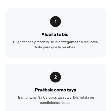
1
Alquila tu bici
Elige fechas y modelo. Te la entregamos en Mallorca
lista para que la pruebes.
2
Pruébala como tuya
Tramuntana, Sa Calobra, tus rutas. Disfrútala en
condiciones reales.