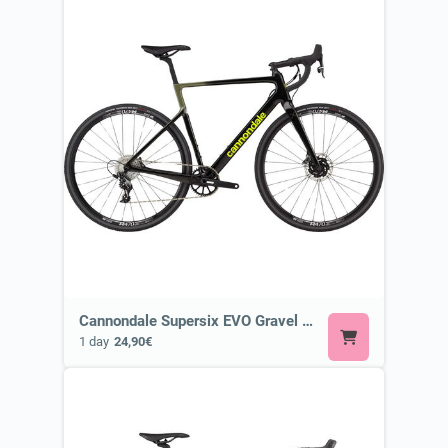
Cannondale Supersix EVO Gravel or Similar
1 day
24,90€