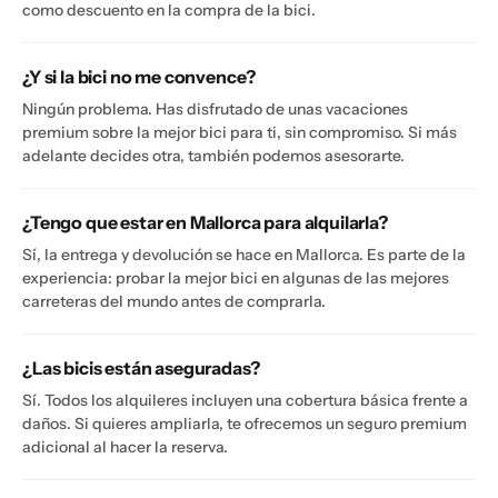
como descuento en la compra de la bici.
¿Y si la bici no me convence?
Ningún problema. Has disfrutado de unas vacaciones
premium sobre la mejor bici para ti, sin compromiso. Si más
adelante decides otra, también podemos asesorarte.
¿Tengo que estar en Mallorca para alquilarla?
Sí, la entrega y devolución se hace en Mallorca. Es parte de la
experiencia: probar la mejor bici en algunas de las mejores
carreteras del mundo antes de comprarla.
¿Las bicis están aseguradas?
Sí. Todos los alquileres incluyen una cobertura básica frente a
daños. Si quieres ampliarla, te ofrecemos un seguro premium
adicional al hacer la reserva.