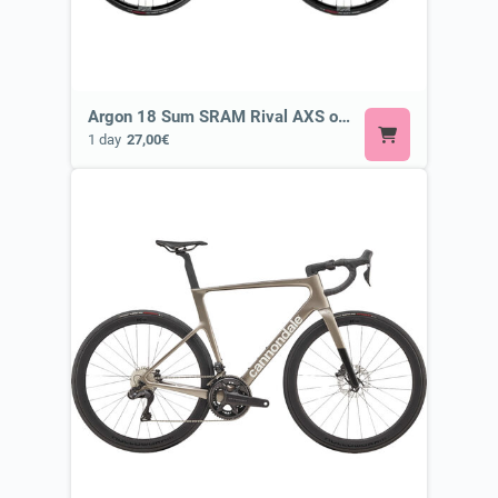
Argon 18 Sum SRAM Rival AXS or Similar
1 day
27,00€