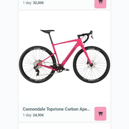
1 day
32,00€
Cannondale Topstone Carbon Apex AXS or Similar
1 day
24,90€