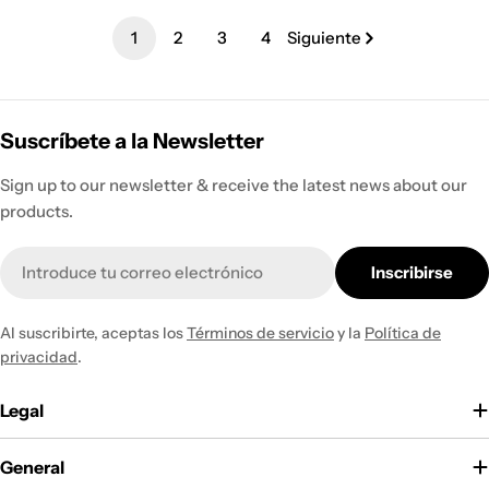
venta
venta
1
2
3
4
Siguiente
Suscríbete a la Newsletter
Sign up to our newsletter & receive the latest news about our
products.
Correo
Inscribirse
electrónico
Al suscribirte, aceptas los
Términos de servicio
y la
Política de
privacidad
.
Legal
General