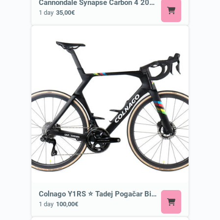
Cannondale Synapse Carbon 4 2026 or Similar
1 day
35,00€
Colnago Y1RS ⭐ Tadej Pogačar Bike
1 day
100,00€