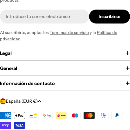
products.
Correo
Inscribirse
electrónico
Al suscribirte, aceptas los
Términos de servicio
y la
Política de
privacidad
.
Legal
General
Información de contacto
P
España (EUR €)
a
í
Métodos
de
s
pago