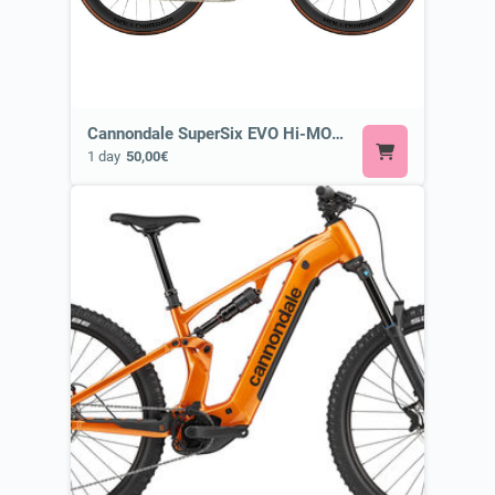
Cannondale SuperSix EVO Hi-MOD 1 ⭐ Most Exclusive Cannondale Bike
1 day
50,00€