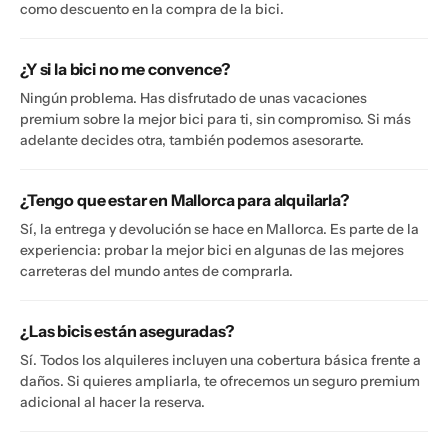
como descuento en la compra de la bici.
¿Y si la bici no me convence?
Ningún problema. Has disfrutado de unas vacaciones
premium sobre la mejor bici para ti, sin compromiso. Si más
adelante decides otra, también podemos asesorarte.
¿Tengo que estar en Mallorca para alquilarla?
Sí, la entrega y devolución se hace en Mallorca. Es parte de la
experiencia: probar la mejor bici en algunas de las mejores
carreteras del mundo antes de comprarla.
¿Las bicis están aseguradas?
Sí. Todos los alquileres incluyen una cobertura básica frente a
daños. Si quieres ampliarla, te ofrecemos un seguro premium
adicional al hacer la reserva.