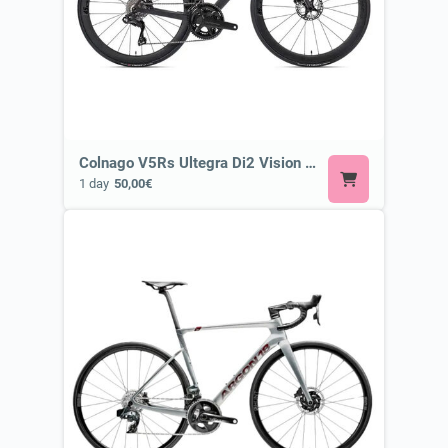
Colnago V5Rs Ultegra Di2 Vision SC 45 ⭐ Most Exclusive Bike
1 day
50,00€