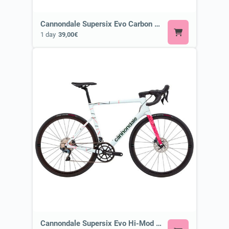
Cannondale Supersix Evo Carbon 2 or Similar
1 day
39,00€
Cannondale Supersix Evo Hi-Mod Disc Ultegra or Similar