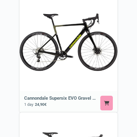
Cannondale Supersix EVO Gravel or Similar
1 day
24,90€