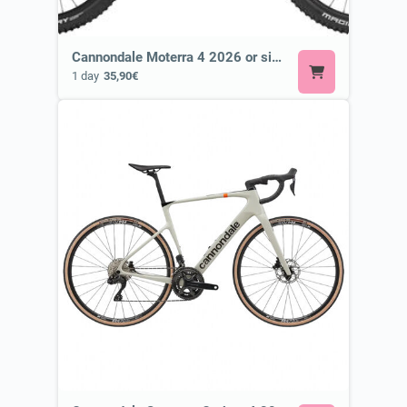
Cannondale Moterra 4 2026 or similar ⚡ E-MTB
1 day
35,90€