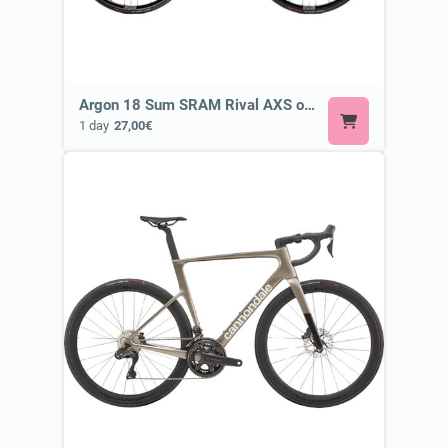
Argon 18 Sum SRAM Rival AXS or Similar
1 day
27,00€