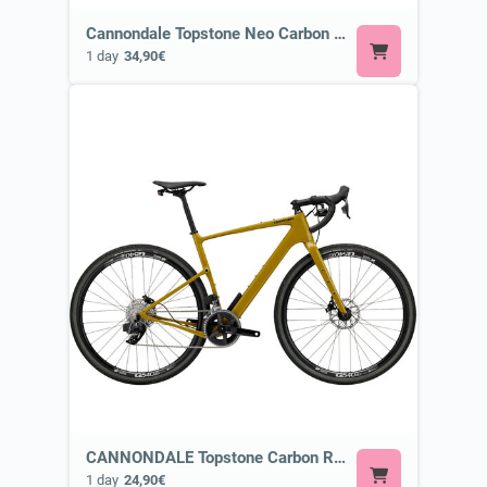
Cannondale Topstone Neo Carbon 3 Lefty or Similar
1 day
34,90€
CANNONDALE Topstone Carbon Rival Axs or Similar
1 day
24,90€