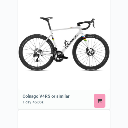
Colnago V4RS or similar
1 day
45,00€