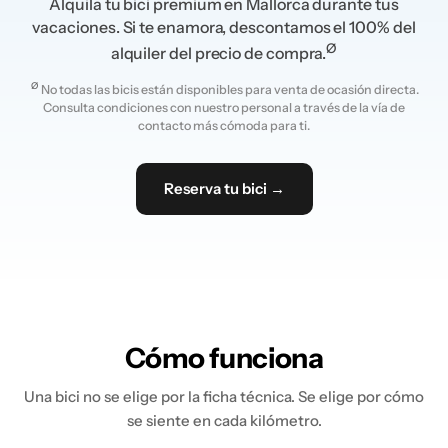
Alquila tu bici premium en Mallorca durante tus
vacaciones. Si te enamora, descontamos el 100% del
Ø
alquiler del precio de compra.
Ø
No todas las bicis están disponibles para venta de ocasión directa.
Consulta condiciones con nuestro personal a través de la vía de
contacto más cómoda para ti.
Reserva tu bici →
Cómo funciona
Una bici no se elige por la ficha técnica. Se elige por cómo
se siente en cada kilómetro.