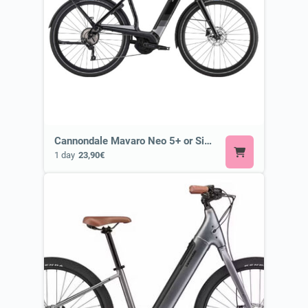
Cannondale Mavaro Neo 5+ or Similar
1 day
23,90€