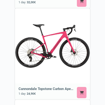
1 day
32,00€
Cannondale Topstone Carbon Apex AXS or Similar
1 day
24,90€