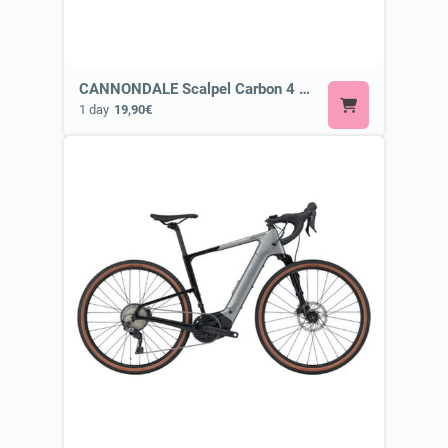
CANNONDALE Scalpel Carbon 4 HLT or Similar
1 day
19,90€