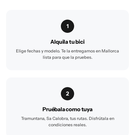
1
Alquila tu bici
Elige fechas y modelo. Te la entregamos en Mallorca
lista para que la pruebes.
2
Pruébala como tuya
Tramuntana, Sa Calobra, tus rutas. Disfrútala en
condiciones reales.