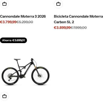
Opciones
Opciones
Cannondale Moterra 3 2026
Bicicleta Cannondale Moterra
€3.799,99
€5.299,00
Carbon SL 2
Precio
Precio
€3.899,99
€7.999,00
de
habitual
Precio
Precio
venta
de
habitual
venta
Ahorra
€3.699,01
Opciones