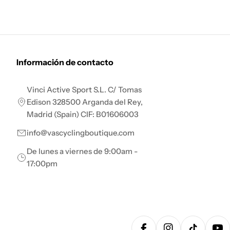
Información de contacto
Vinci Active Sport S.L. C/ Tomas
Edison 328500 Arganda del Rey,
Madrid (Spain) CIF: B01606003
info@vascyclingboutique.com
De lunes a viernes de 9:00am -
17:00pm