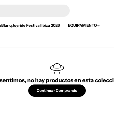
eBlanq Joyride Festival Ibiza 2026
EQUIPAMIENTO
 sentimos, no hay productos en esta colecci
Continuar Comprando