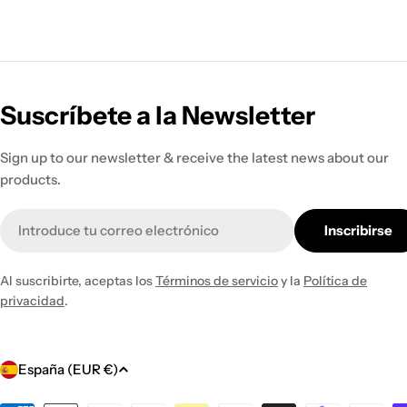
Suscríbete a la Newsletter
Sign up to our newsletter & receive the latest news about our
products.
Correo
Inscribirse
electrónico
Al suscribirte, aceptas los
Términos de servicio
y la
Política de
privacidad
.
P
España (EUR €)