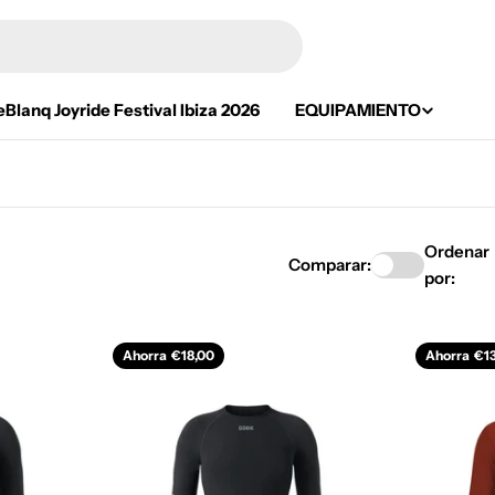
eBlanq Joyride Festival Ibiza 2026
EQUIPAMIENTO
Ordenar
Comparar:
por:
Ahorra
€18,00
Ahorra
€1