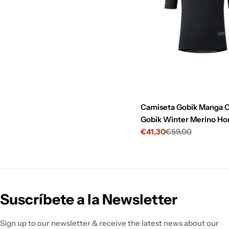
Camiseta Gobik Manga C
Gobik Winter Merino H
€41,30
€59,00
Precio
Precio
de
habitual
venta
Suscríbete a la Newsletter
Sign up to our newsletter & receive the latest news about our