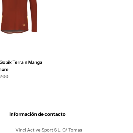
Gobik Terrain Manga
mbre
7,00
Información de contacto
Vinci Active Sport S.L. C/ Tomas