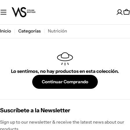
Saltar
al
C
contenido
Inicio
Categorías
Nutrición
Lo sentimos, no hay productos en esta colección.
Continuar Comprando
Suscríbete a la Newsletter
Sign up to our newsletter & receive the latest news about our
products.