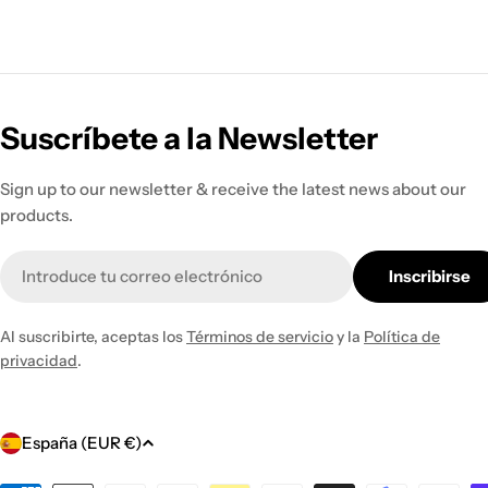
Suscríbete a la Newsletter
Sign up to our newsletter & receive the latest news about our
products.
Correo
Inscribirse
electrónico
Al suscribirte, aceptas los
Términos de servicio
y la
Política de
privacidad
.
P
España (EUR €)