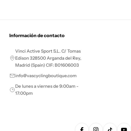
Información de contacto
Vinci Active Sport S.L. C/ Tomas
Edison 328500 Arganda del Rey,
Madrid (Spain) CIF: B01606003
info@vascyclingboutique.com
De lunes a viernes de 9:00am -
17:00pm