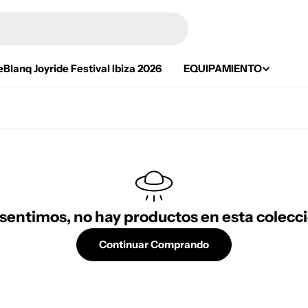
eBlanq Joyride Festival Ibiza 2026
EQUIPAMIENTO
 sentimos, no hay productos en esta colecci
Continuar Comprando