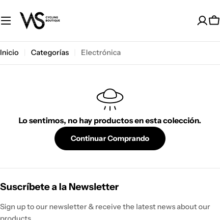
Saltar
al
C
contenido
Inicio
Categorías
Electrónica
Lo sentimos, no hay productos en esta colección.
Continuar Comprando
Suscríbete a la Newsletter
Sign up to our newsletter & receive the latest news about our
products.