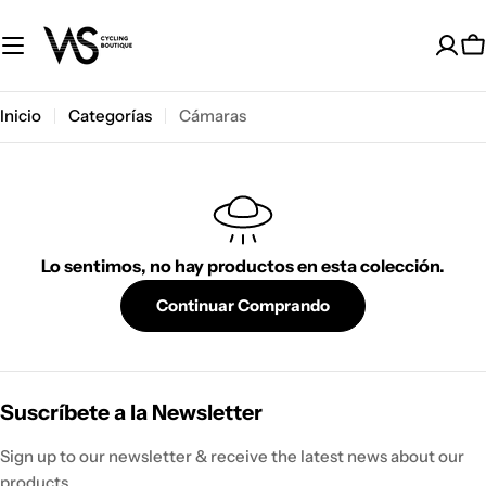
Saltar
al
C
contenido
Inicio
Categorías
Cámaras
Lo sentimos, no hay productos en esta colección.
Continuar Comprando
Suscríbete a la Newsletter
Sign up to our newsletter & receive the latest news about our
products.