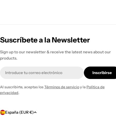
Suscríbete a la Newsletter
Sign up to our newsletter & receive the latest news about our
products.
Correo
Inscribirse
electrónico
Al suscribirte, aceptas los
Términos de servicio
y la
Política de
privacidad
.
P
España (EUR €)