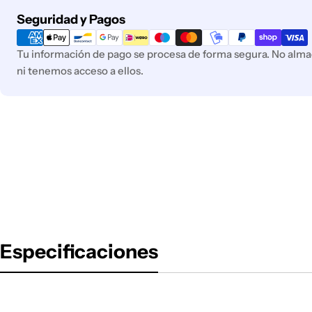
Métodos
Seguridad y Pagos
de
pago
Tu información de pago se procesa de forma segura. No almac
ni tenemos acceso a ellos.
Especificaciones