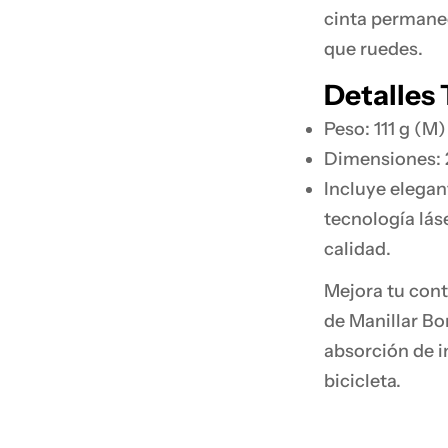
cinta permanec
que ruedes.
Detalles 
Peso: 111 g (M)
Dimensiones: 2
Incluye elegan
tecnología lás
calidad.
Mejora tu cont
de Manillar Bo
absorción de i
bicicleta.