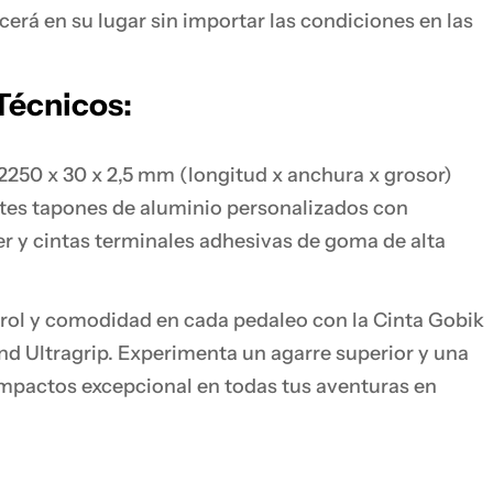
erá en su lugar sin importar las condiciones en las
Técnicos:
250 x 30 x 2,5 mm (longitud x anchura x grosor)
tes tapones de aluminio personalizados con
er y cintas terminales adhesivas de goma de alta
rol y comodidad en cada pedaleo con la Cinta Gobik
nd Ultragrip. Experimenta un agarre superior y una
mpactos excepcional en todas tus aventuras en