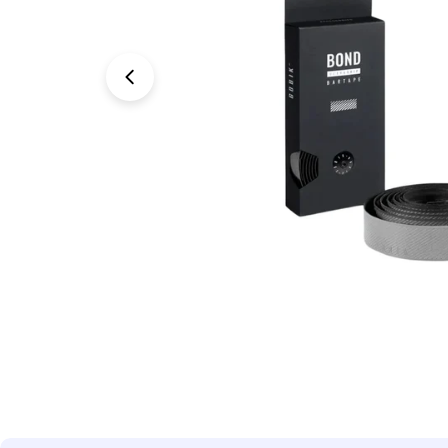
Abrir medios 0 en modal