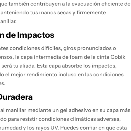
 que también contribuyen a la evacuación eficiente de
anteniendo tus manos secas y firmemente
nillar.
n de Impactos
es condiciones difíciles, giros pronunciados o
nsos, la capa intermedia de foam de la cinta Gobik
 será tu aliada. Esta capa absorbe los impactos,
 el mejor rendimiento incluso en las condiciones
es.
 Duradera
ja al manillar mediante un gel adhesivo en su capa más
ado para resistir condiciones climáticas adversas,
humedad y los rayos UV. Puedes confiar en que esta