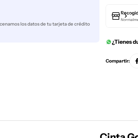
Recogid
Normalmen
enamos los datos de tu tarjeta de crédito
¿Tienes d
Compartir:
Cinta G