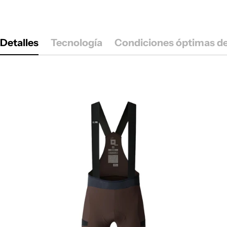
Detalles
Tecnología
Condiciones óptimas d