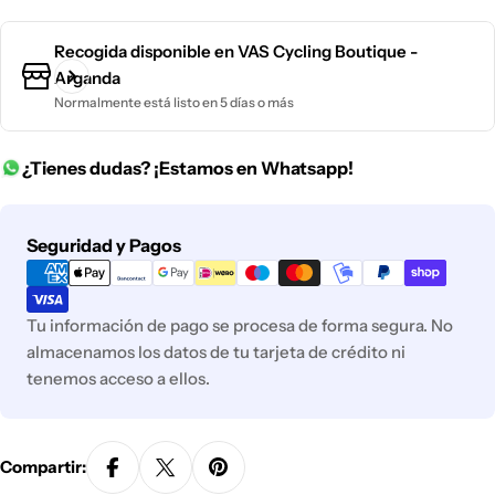
Recogida disponible en
VAS Cycling Boutique -
Arganda
Normalmente está listo en 5 días o más
¿Tienes dudas? ¡Estamos en Whatsapp!
Métodos
Seguridad y Pagos
de
pago
Tu información de pago se procesa de forma segura. No
almacenamos los datos de tu tarjeta de crédito ni
tenemos acceso a ellos.
Compartir: