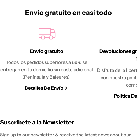
Envío gratuito en casi todo
Envío gratuito
Devoluciones gr
Todos los pedidos superiores a 69 € se
entregan en tu domicilio sin coste adicional
Disfruta de la libe
(Península y Baleares).
con nuestra polí
comp
Detalles De Envío
Política D
Suscríbete a la Newsletter
Sign up to our newsletter & receive the latest news about our