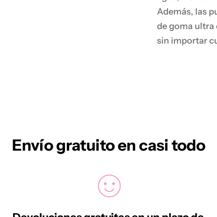
Además, las pu
de goma ultra 
sin importar c
Envío gratuito en casi todo