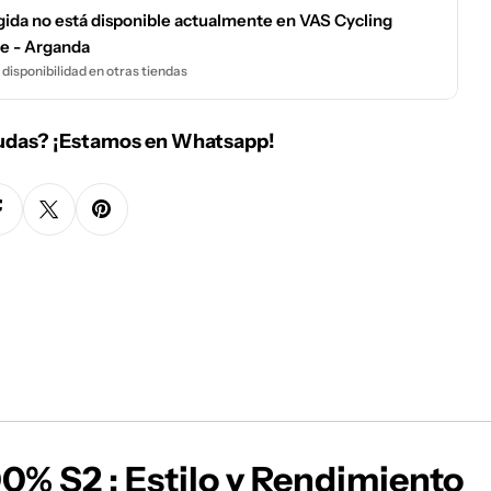
gida no está disponible actualmente en
VAS Cycling
e - Arganda
disponibilidad en otras tiendas
udas? ¡Estamos en Whatsapp!
0% S2 : Estilo y Rendimiento