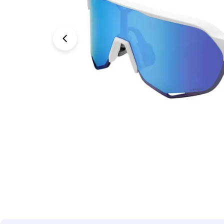
Abrir medios 0 en modal