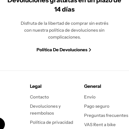
Devoluciones gratuitas en un plazo de
14 días
Disfruta de la libertad de comprar sin estrés
con nuestra política de devoluciones sin
complicaciones.
Política De Devoluciones
Legal
General
Contacto
Envío
Devoluciones y
Pago seguro
reembolsos
Preguntas frecuentes
Política de privacidad
VAS Rent a bike