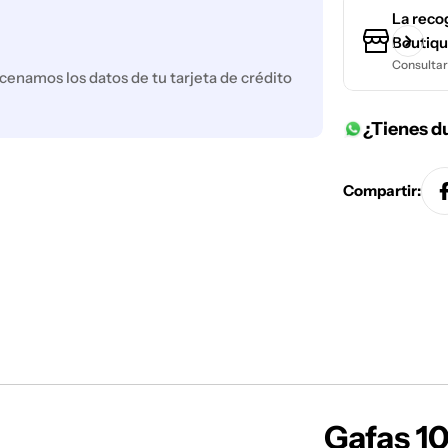
La reco
Boutiqu
Consultar 
enamos los datos de tu tarjeta de crédito
¿Tienes d
Compartir:
Gafas 10