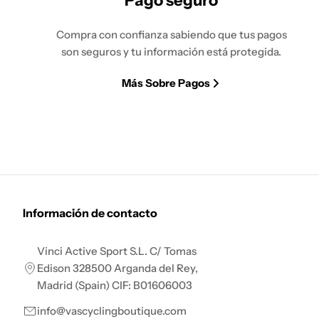
Pago seguro
Compra con confianza sabiendo que tus pagos
son seguros y tu información está protegida.
Más Sobre Pagos
Información de contacto
Vinci Active Sport S.L. C/ Tomas
Edison 328500 Arganda del Rey,
Madrid (Spain) CIF: B01606003
info@vascyclingboutique.com