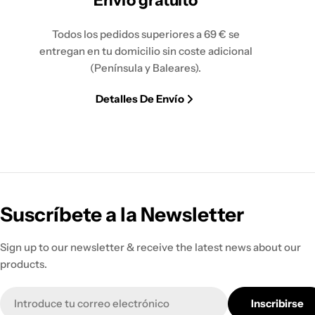
Envío gratuito
Todos los pedidos superiores a 69 € se
entregan en tu domicilio sin coste adicional
(Península y Baleares).
Detalles De Envío
Suscríbete a la Newsletter
Sign up to our newsletter & receive the latest news about our
products.
Correo
Inscribirse
electrónico