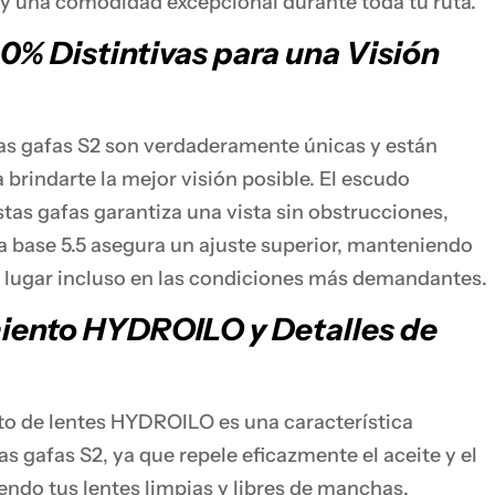
y una comodidad excepcional durante toda tu ruta.
0% Distintivas para una Visión
las gafas S2 son verdaderamente únicas y están
 brindarte la mejor visión posible. El escudo
estas gafas garantiza una vista sin obstrucciones,
a base 5.5 asegura un ajuste superior, manteniendo
u lugar incluso en las condiciones más demandantes.
iento HYDROILO y Detalles de
to de lentes HYDROILO es una característica
as gafas S2, ya que repele eficazmente el aceite y el
ndo tus lentes limpias y libres de manchas.