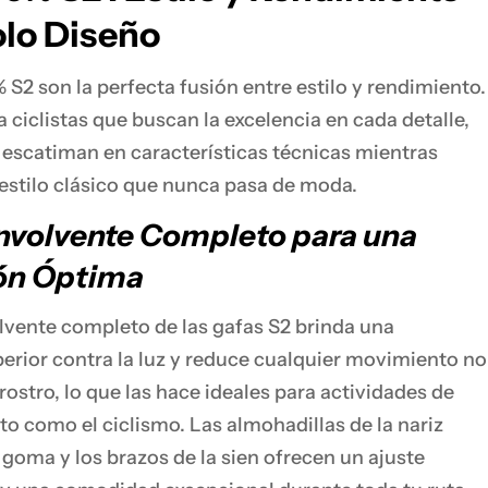
olo Diseño
 S2 son la perfecta fusión entre estilo y rendimiento.
 ciclistas que buscan la excelencia en cada detalle,
 escatiman en características técnicas mientras
estilo clásico que nunca pasa de moda.
nvolvente Completo para una
ón Óptima
lvente completo de las gafas S2 brinda una
erior contra la luz y reduce cualquier movimiento no
rostro, lo que las hace ideales para actividades de
to como el ciclismo. Las almohadillas de la nariz
 goma y los brazos de la sien ofrecen un ajuste